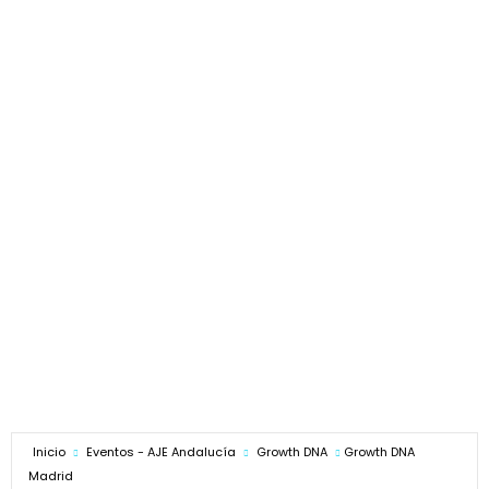
Inicio
Eventos - AJE Andalucía
Growth DNA
Growth DNA
Madrid